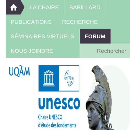
LA CHAIRE
BABILLARD
PUBLICATIONS
RECHERCHE
SÉMINAIRES VIRTUELS
FORUM
NOUS JOINDRE