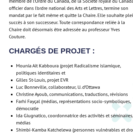
membre de l’Ordre du Canada, de la Société royale du Canada
officier dans l’ordre national des Arts et Lettres, termine son
mandat par le fait même et quitte la Chaire. Elle souhaite ple
succès à son successeur. Toute correspondance reliée à la
Chaire doit désormais être adressée au professeur Yves
Couture.
CHARGÉS DE PROJET :
Mounia Ait Kabboura (projet Radicalisme islamique,
politiques identitaires et
Gilles St-Louis, projet EVR
Luc Bonneville, collaborateur, U. d’Ottawa
Christine Ayoub, communications, traductions, révisions
Farhi Fayçal (médias, représentations socio-symboliques,
démocratie
Ida Giugnatico, coordonnatrice des activités et séminaires
médias
Shimbi-Kamba Katchelewa (personnes vulnérables et dro