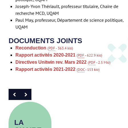
Joseph-Yvon Thériault, professeur titulaire, Chaire de
recherche MCD, UQAM
Paul May, professeur, Département de science politique,
UQAM
DOCUMENTS JOINTS
Reconduction
(
PDF
-
363.4 kio
)
Rapport activités 2020-2021
(
PDF
-
622.9 kio
)
Directives Unitwin rev. Mars 2022
(
PDF
-
2.5 Mio
)
Rapport activités 2021-2022
(
DOC
-
153 kio
)
LA