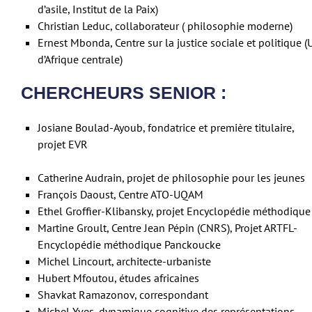
d’asile, Institut de la Paix)
Christian Leduc, collaborateur ( philosophie moderne)
Ernest Mbonda, Centre sur la justice sociale et politique (U
d’Afrique centrale)
CHERCHEURS SENIOR :
Josiane Boulad-Ayoub, fondatrice et première titulaire,
projet EVR
Catherine Audrain, projet de philosophie pour les jeunes
François Daoust, Centre ATO-UQAM
Ethel Groffier-Klibansky, projet Encyclopédie méthodique
Martine Groult, Centre Jean Pépin (CNRS), Projet ARTFL-
Encyclopédie méthodique Panckoucke
Michel Lincourt, architecte-urbaniste
Hubert Mfoutou, études africaines
Shavkat Ramazonov, correspondant
Michel Yves, dynamique cognitive des représentations