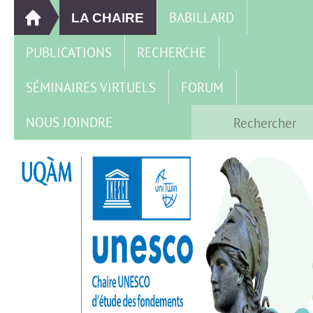
BABILLARD
LA CHAIRE
PUBLICATIONS
RECHERCHE
SÉMINAIRES VIRTUELS
FORUM
NOUS JOINDRE