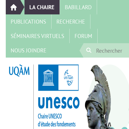
LA CHAIRE
BABILLARD
PUBLICATIONS
RECHERCHE
SÉMINAIRES VIRTUELS
FORUM
NOUS JOINDRE