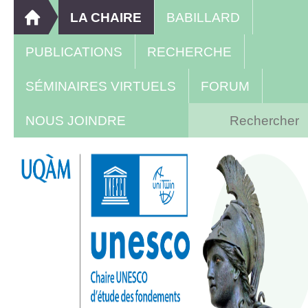
LA CHAIRE
BABILLARD
PUBLICATIONS
RECHERCHE
SÉMINAIRES VIRTUELS
FORUM
NOUS JOINDRE