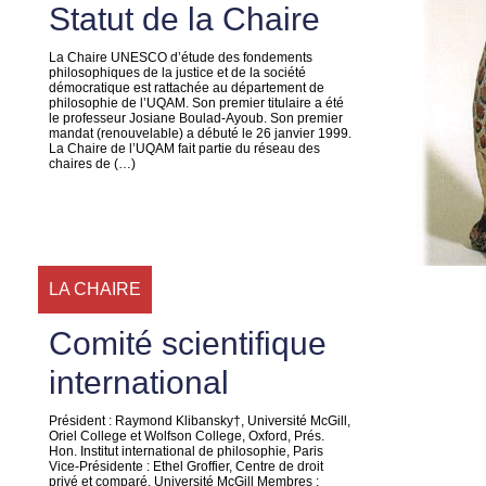
Statut de la Chaire
La Chaire UNESCO d’étude des fondements
philosophiques de la justice et de la société
démocratique est rattachée au département de
philosophie de l’UQAM. Son premier titulaire a été
le professeur Josiane Boulad-Ayoub. Son premier
mandat (renouvelable) a débuté le 26 janvier 1999.
La Chaire de l’UQAM fait partie du réseau des
chaires de (…)
LA CHAIRE
Comité scientifique
international
Président : Raymond Klibansky†, Université McGill,
Oriel College et Wolfson College, Oxford, Prés.
Hon. Institut international de philosophie, Paris
Vice-Présidente : Ethel Groffier, Centre de droit
privé et comparé, Université McGill Membres :