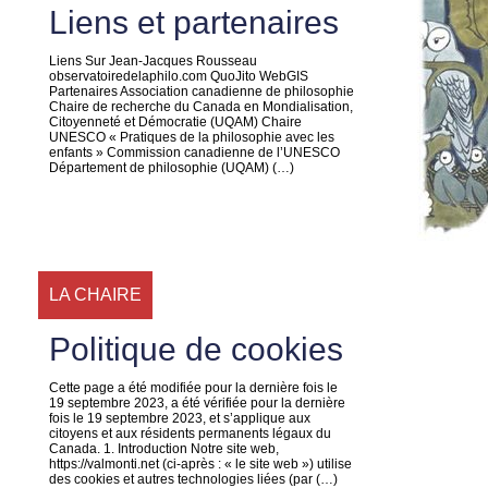
Liens et partenaires
Liens Sur Jean-Jacques Rousseau
observatoiredelaphilo.com QuoJito WebGIS
Partenaires Association canadienne de philosophie
Chaire de recherche du Canada en Mondialisation,
Citoyenneté et Démocratie (UQAM) Chaire
UNESCO « Pratiques de la philosophie avec les
enfants » Commission canadienne de l’UNESCO
Département de philosophie (UQAM) (…)
LA CHAIRE
Politique de cookies
Cette page a été modifiée pour la dernière fois le
19 septembre 2023, a été vérifiée pour la dernière
fois le 19 septembre 2023, et s’applique aux
citoyens et aux résidents permanents légaux du
Canada. 1. Introduction Notre site web,
https://valmonti.net (ci-après : « le site web ») utilise
des cookies et autres technologies liées (par (…)